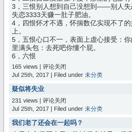
3，三恨别人想到自己没想到——别人失
失恋3333天赚一肚子肥油。
4，四恨怀才不遇，怀揣数亿实现不了的
上。
5，五恨心口不一，表面上虚心接受：你
里满头包：去死吧你懂个屁。
6，六恨
165 views |
评论关闭
Jul 25th, 2017 | Filed under
未分类
疑似将失业
231 views |
评论关闭
Jul 25th, 2017 | Filed under
未分类
我们老了还会在一起吗？