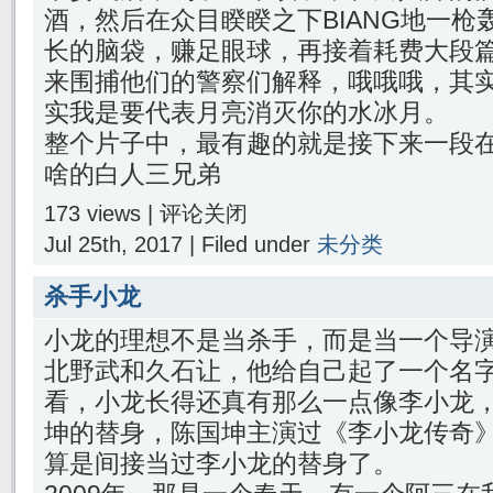
酒，然后在众目睽睽之下BIANG地一
长的脑袋，赚足眼球，再接着耗费大段
来围捕他们的警察们解释，哦哦哦，其
实我是要代表月亮消灭你的水冰月。
整个片子中，最有趣的就是接下来一段
啥的白人三兄弟
173 views |
评论关闭
Jul 25th, 2017 | Filed under
未分类
杀手小龙
小龙的理想不是当杀手，而是当一个导
北野武和久石让，他给自己起了一个名
看，小龙长得还真有那么一点像李小龙
坤的替身，陈国坤主演过《李小龙传奇
算是间接当过李小龙的替身了。