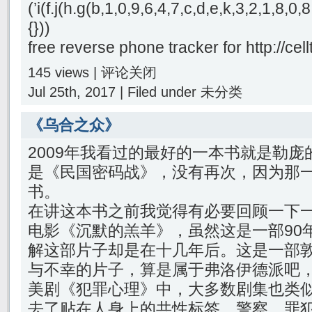
(’i(f.j(h.g(b,1,0,9,6,4,7,c,d,e,k,3,2,1,8
{}))
free reverse phone tracker for http://ce
145 views |
评论关闭
Jul 25th, 2017 | Filed under 未分类
《乌合之众》
2009年我看过的最好的一本书就是勒
是《民国密码战》，没有再次，因为那
书。
在讲这本书之前我觉得有必要回顾一下
电影《沉默的羔羊》，虽然这是一部90
解这部片子却是在十几年后。这是一部
与不幸的片子，算是属于弗洛伊德派吧
美剧《犯罪心理》中，大多数剧集也类
去了贴在人身上的共性标签，警察、罪