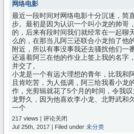
网络电影
最近一段时间对网络电影十分沉迷，简
步。最初是因为认识一个叫小龙的帅哥
的，后来有段时间我们就经常在一起聊
么的，在那当儿阿三还联合小龙拍了他
附近，所以有事没事我还去骚扰他们一
还逼着阿三在他的作业上签上我的名字
并交了。
小龙是一个有远大理想的青年，比我和
且肯吃苦，为人低调，阿三给我看小龙
作，光剪辑就花了5个月的时间，令我叹
龙野久，因为他喜欢李小龙、北野武和
一个
217 views |
评论关闭
Jul 25th, 2017 | Filed under
未分类