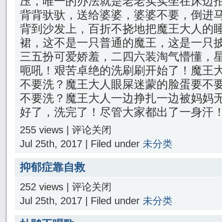
压，唯一的办法就是老老实实坐在床边
背背驮驮，送给婆婆，婆婆不要，倒进
背到沙发上，百折不挠地把魔王大人的
裙，这不是一只普通的魔王，这是一只
三五扮可爱娇羞，二四六装淘气懵懂，
呃吼！艰苦卓绝的洗刷刷开始了！魔王
不要洗？魔王大人眼屎迷蒙的脸蛋要不
不要洗？魔王大人一边挣扎一边被妈妈
好了，洗完了！尽管大家都出了一身汗
255 views |
评论关闭
Jul 25th, 2017 | Filed under
未分类
抑郁症靠自救
252 views |
评论关闭
Jul 25th, 2017 | Filed under
未分类