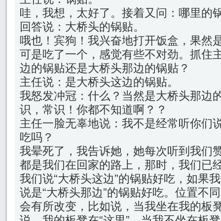
哇，我想，太好了。接着又问：哪里的
回答说：大桥头的锅贴。
哦也！宾狗！我兴奋地打开饭盒，果然
可是吃了一个，感觉有些不对劲。抓住
边的锅贴还是大桥头那边的锅贴？
主任说：是大桥头这边的锅贴。
我怒发冲冠：什么？当然是大桥头那边
识，常识！你都不知道啊？？
主任一脸无辜地说：我不是经常听你们
吃吗？
我晕死了，我告诉她，她每次听到我们
都是我们在回家的路上，那时，我们已
我们说“大桥头这边”的锅贴好吃，如果
说是“大桥头那边”的锅贴好吃。位置不
会有所改变，比如说，当我坐在我的板
说，我的板凳在“这里”，当我不坐在板