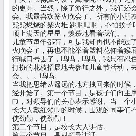
的更高。当然，除了游行之外，我们还
会。我最喜欢篝火晚会了。所有的小朋
熊熊燃烧的柴火堆,跳啊唱啊，不怕蚊子
顶上满天的星星，羡慕地看着我们。。
儿童节每年都有，可是我却再也不能过
火晚会了，再也不能举着塑料花仰着猴
行喊口号去了，呜呜，呜呜，我只有忍
打扮的花枝招展地去参加儿童节活动，
会。。。呜呜。
当我把思绪从遥远的地方拽回来的时候
经开始了。第一个节目，是孩子们向主
巾，对领导们的关心表示感谢。当一个
长大人戴红领巾的时候，围观的同事们
使劲勒，使劲勒！
第二个节目，是校长大人讲话。
第三个节目，是村领导讲话。