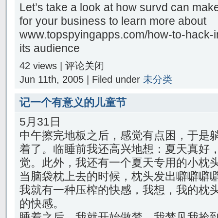
Let’s take a look at how survd can make
for your business to learn more about
www.topspyingapps.com/how-to-hack-
its audience
42 views |
评论关闭
Jun 11th, 2005 | Filed under
未分类
记一个有意义的儿童节
5月31日
中午擦完地板之后，感觉有点困，于是
着了。临睡前我还高兴地想：夏天真好
觉。此外，我还有一个夏天专用的小枕
当脑袋枕上去的时候，枕头发出噼噼噼
我就有一种压榨的快感，我想，我的枕
的快感。
睡着之后，我就开始做梦，我梦见我捡