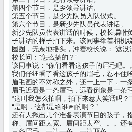
第四个节目，是乡领导讲话。
第五个节目，是少先队员入队仪式。
第六个节目，是新少先队员代表讲话。
新少先队员代表讲话的时候，校长嘱咐
子讲话的样子拍下来。该同事举着相机
圈圈，无奈地摇头，冲着校长说：“这没
校长问：“怎么搞的？”
该同事说：“你们看看这孩子的眉毛吧。
我们仔细看了看这孩子的眉毛，忍不住
眉毛画的不对称之外，还一上一下，一
眉毛近看是一条眉毛，远看倒象是一条
“这叫我怎么拍啊，拍下来惹人笑话吗？”
“是啊，这都是给谁画的啊？”
还有人揪出几个准备表演节目的孩子，
称、眉间距太宽、眉间距太窄。。。还
三条眉毛，一边一条，一边两条。