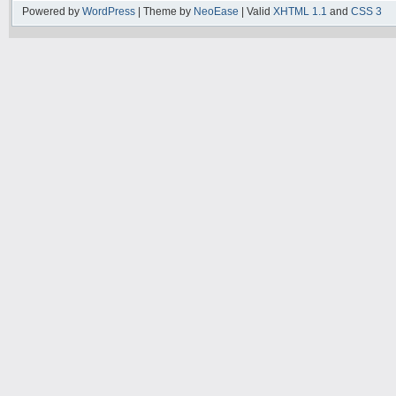
Powered by
WordPress
| Theme by
NeoEase
| Valid
XHTML 1.1
and
CSS 3