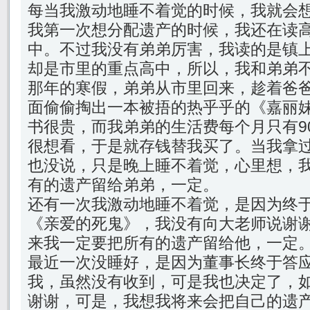
每当我激动地睡不着觉的时候，我就会
我第一次想分配遗产的时候，我还在读
中。不过我没有弟弟厉害，我读的是镇
却是市里的重点高中，所以，我和弟弟
那年的寒假，弟弟从市里回来，趁着爸
面偷偷掏出一本被捂的热乎乎的《嘉丽
书很贵，而我弟弟的生活费每个月只有9
很想看，于是就存钱替我买了。当我拿
也没说，只是晚上睡不着觉，心里想，
有的遗产留给弟弟，一定。
还有一次我激动地睡不着觉，是因为终
《亲爱的死鬼》，我没有向大老师说谢
来我一定要把所有的遗产留给他，一定
最近一次没睡好，是因为董事长终于答
我，虽然没有收到，可是我也决定了，
谢谢，可是，我想我将来会把自己的遗