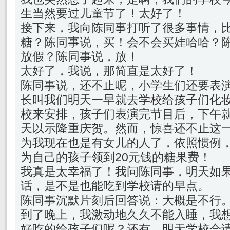
生当然要过儿童节了！太好了！
接下来，我向陈同事打听了很多事情，
糖？陈同事说，买！会不会买娃哈哈？
放假？陈同事说，放！
太好了，我说，那简直是太好了！
陈同事说，还不止呢，小学生们还要表
长叫我们明天一早就去学校给孩子们化
校来安排，孩子们表演完节目后，下午
天以示隆重庆贺。然而，惊喜还不止这
为我现在也是有女儿的人了，依照惯例
为自己的孩子领到20元钱的糖果费！
我真是太幸福了！我问陈同事，明天如
话，是不是也能吃到学校请的早点。
陈同事沉默片刻后回答说：大概是不行
到了晚上，我激动地久久不能入睡，我
好吃的给孩子们呢？还有，明天学校会