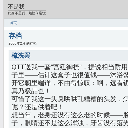
不是我
此身不是我，烦恼何足忧
首页
存档
2006年2月 的存档
梳洗罢
QTT送我一套“宫廷御梳”，据说相当耐
子里——估计这盒子也很值钱——沐浴
开它朝里端详，不由得惊叹：啊，远看
真乃极品也！
可惜了我这一头臭哄哄乱糟糟的头发，
呢？还是供着吧！
想当年，老身还没有这么老的时候——
子，眼睛还不是这么浑浊，牙齿没有落