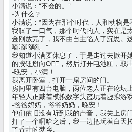
小满说：“不会的。”
-为什么？
小满说：“因为在那个时代，人和动物是
我叹了一口气，那个时代的人，实在是
金刚放完了，我不由自主陷入了沉思。这
嘀嘀嘀嘀。”
我知道小满要休息了，于是走过去掀开
的按钮掰向OFF，然后打开电池匣，取
-晚安，小满！
我离开卧室，打开一扇房间的门。
房间里有四台电脑，两位老人正在论坛上
年轻人正戴着模拟数字头盔玩着虚拟游
-爸爸妈妈，爷爷奶奶，晚安！
他们依旧没有听到我的声音，我关上房
打了一个啊哈之后，我一边把玩着白天
了香甜的梦乡。