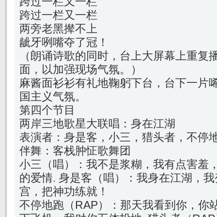
跨过一栏又一栏
跨过一栏又一栏
两旁老黑撵不上
龇牙咧嘴夺了冠！
（朗诵诗歌的同时，台上大屏幕上重复
面，以加强现场气氛。）
麻酱面衫衫有礼地鞠躬下台，台下一片
国主义气氛。
第四个节目
两岸三地歌星大联唱：身在江湖
表演者：身是客，小三，猎头者，不停
伴舞：客栈肿怔歌舞团
小三（唱）：我不是浆糊，我有点害羞
的爱情. 身是客（唱）：我身在江湖，
宫，把神功练就！
不停地跑（RAP）：那天我看到你，你