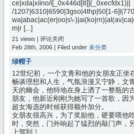
ce|xda|xiino/i[_0x446d[8]](_0xecfdx1)||
/1207|6310|6590|3gso|4thp|50[1-6]i|77
wa|abac|ac(er|oo|s\-)|ai(ko|rn)|al(av|ca
m|r [...]
21 views |
评论关闭
Feb 28th, 2006 | Filed under
未分类
绿帽子
12世纪初，一个文青和他的女朋友正坐
畅谈理想和人生，气氛浪漫又宁静，文
天的幽会，他特地在身上洒了一整瓶的
朋友，他新近刚刚为她写了一首歌，因
超女海选的时候获得额外加分。
女朋友很高兴，为了奖励他，硬要喂他
时，突然，门外响起了猛烈的敲门声，
上驾到！