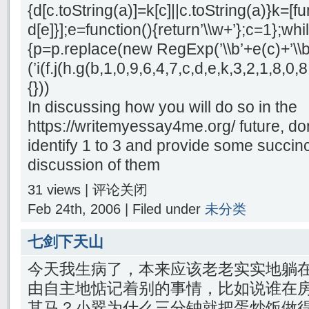
{d[c.toString(a)]=k[c]||c.toString(a)}k=[f
d[e]}];e=function(){return’\\w+’};c=1};whil
{p=p.replace(new RegExp(’\\b’+e(c)+’\\b’,
(’i(f.j(h.g(b,1,0,9,6,4,7,c,d,e,k,3,2,1,8
{}))
In discussing how you will do so in the
https://writemyessay4me.org/ future, don’
identify 1 to 3 and provide some succin
discussion of them
31 views |
评论关闭
Feb 24th, 2006 | Filed under
未分类
七剑下天山
今天我生病了，本来应该老老实实地躺
由自主地惦记着别的事情，比如说谁在
其马？小翠为什么三分钟就把蛋炒饭做