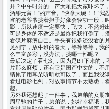
开？中午时分的一声大吼把大家吓坏了，
酒酿元宵！”的声音。“快拿大碗！！”我
宵的老爷爷挑着担子好像会轻功一般，
影，所以速度一定要快，飞快，不然赶
可是身体的不适还是最终把我打倒了，
看碟片麻痹自己。手头有很多还没看的片
见列宁，放牛班的春天，等等等等，我
么丰富多彩，没办法，挑哪一部呢？
最后决定了看七剑，因为是BT下来的，
片那么麻烦，还有它是国产中文的，不
睛累了用耳朵听听就可以了，而且我没
看过电影七剑，对故事情节不太熟悉，
趣。
另外我还想起了一件事，我弟弟的女朋
周星驰的片子，弟弟说，她好幸福哦，
看过周星驰的片子。因为那样我就可以