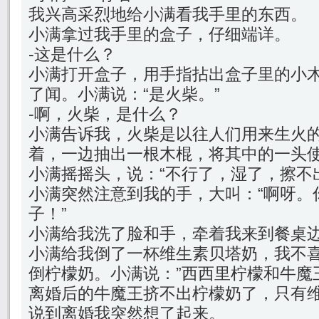
我兴高采烈地给小满看我手里的东西。
小满拿过我手里的盒子，仔细端详。
-这是什么？
小满打开盒子，用手指拈出盒子里的小
了闻。小满说：“是火柴。”
-啊，火柴，是什么？
小满告诉我，火柴是以往人们用来生火
着，一边抽出一根木棍，将其中的一头
小满摇摇头，说：“不行了，湿了，擦不
小满突然注意到我的手，大叫：“啊呀。
子！”
小满给我洗了脸和手，牵着我来到餐桌
小满给我倒了一杯维生素贝塔奶，我不
倒柠檬奶。小满说：”西西里柠檬和牛魔
离婚后的牛魔王挤不出柠檬奶了，只有
说到离婚我突然想了起来。