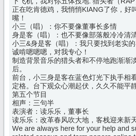
下飞机，我对你五体投地. 猎头者（RA
正在吃肯德鸡，我悄悄KIANG了你，
嘴！
小三（唱）：你不要像董事长多情
身是客（唱）：也不要像部落般冷冷清
小三&身是客（唱）：我只要找到老实
诚啃嗯嗯嗯，对我专心！
制造背景音乐的猎头者和不停地跑渐渐
后。
前台，小三身是客在蓝色灯光下执手相
定格。台下观众心潮起伏，久久不能平
第五个节目
相声：三句半
表演者：读乐乐，董事长
读乐乐：改革春风吹大地，客栈迎来新天
We are always here for your help and s