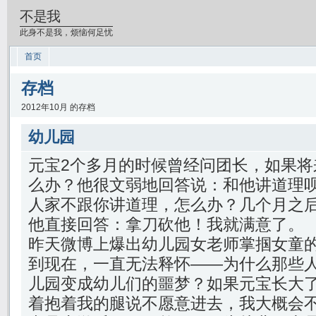
不是我
此身不是我，烦恼何足忧
首页
存档
2012年10月 的存档
幼儿园
元宝2个多月的时候曾经问团长，如果将
么办？他很文弱地回答说：和他讲道理
人家不跟你讲道理，怎么办？几个月之
他直接回答：拿刀砍他！我就满意了。
昨天微博上爆出幼儿园女老师掌掴女童
到现在，一直无法释怀——为什么那些
儿园变成幼儿们的噩梦？如果元宝长大
着抱着我的腿说不愿意进去，我大概会