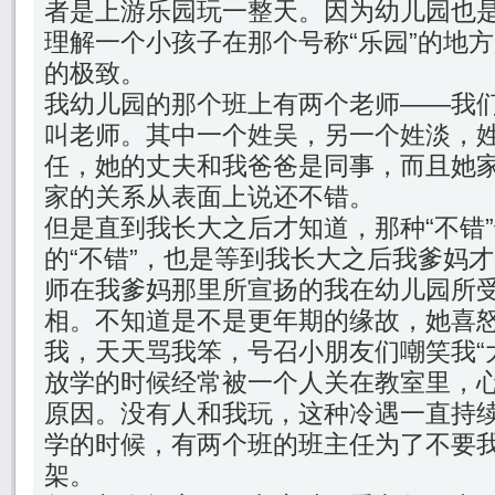
者是上游乐园玩一整天。因为幼儿园也
理解一个小孩子在那个号称“乐园”的地
的极致。
我幼儿园的那个班上有两个老师——我
叫老师。其中一个姓吴，另一个姓淡，
任，她的丈夫和我爸爸是同事，而且她
家的关系从表面上说还不错。
但是直到我长大之后才知道，那种“不错
的“不错”，也是等到我长大之后我爹妈
师在我爹妈那里所宣扬的我在幼儿园所受
相。不知道是不是更年期的缘故，她喜
我，天天骂我笨，号召小朋友们嘲笑我“
放学的时候经常被一个人关在教室里，
原因。没有人和我玩，这种冷遇一直持
学的时候，有两个班的班主任为了不要我
架。