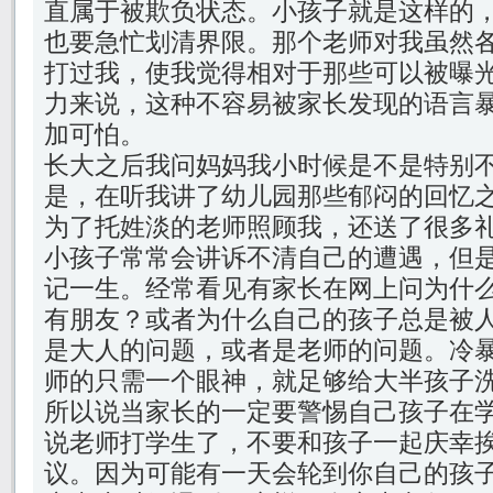
直属于被欺负状态。小孩子就是这样的
也要急忙划清界限。那个老师对我虽然
打过我，使我觉得相对于那些可以被曝
力来说，这种不容易被家长发现的语言
加可怕。
长大之后我问妈妈我小时候是不是特别
是，在听我讲了幼儿园那些郁闷的回忆
为了托姓淡的老师照顾我，还送了很多
小孩子常常会讲诉不清自己的遭遇，但
记一生。经常看见有家长在网上问为什
有朋友？或者为什么自己的孩子总是被
是大人的问题，或者是老师的问题。冷
师的只需一个眼神，就足够给大半孩子
所以说当家长的一定要警惕自己孩子在
说老师打学生了，不要和孩子一起庆幸
议。因为可能有一天会轮到你自己的孩