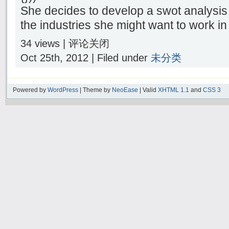
She decides to develop a swot analysis 
the industries she might want to work in
34 views |
评论关闭
Oct 25th, 2012 | Filed under
未分类
Powered by
WordPress
| Theme by
NeoEase
| Valid
XHTML 1.1
and
CSS 3