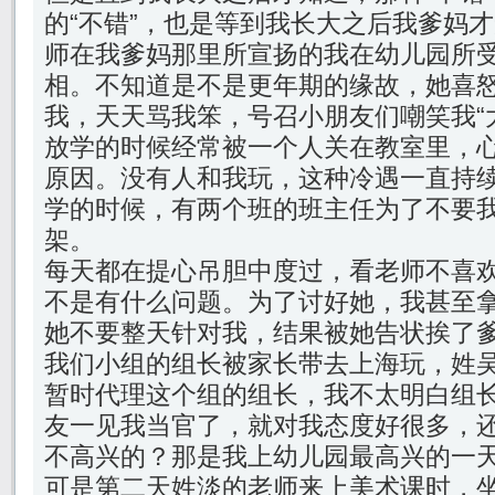
的“不错”，也是等到我长大之后我爹妈
师在我爹妈那里所宣扬的我在幼儿园所受
相。不知道是不是更年期的缘故，她喜
我，天天骂我笨，号召小朋友们嘲笑我“
放学的时候经常被一个人关在教室里，
原因。没有人和我玩，这种冷遇一直持
学的时候，有两个班的班主任为了不要我
架。
每天都在提心吊胆中度过，看老师不喜
不是有什么问题。为了讨好她，我甚至
她不要整天针对我，结果被她告状挨了
我们小组的组长被家长带去上海玩，姓
暂时代理这个组的组长，我不太明白组
友一见我当官了，就对我态度好很多，
不高兴的？那是我上幼儿园最高兴的一
可是第二天姓淡的老师来上美术课时，