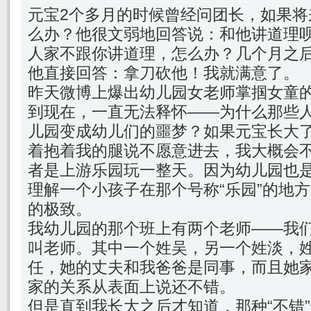
元宝2个多月的时候曾经问团长，如果将
么办？他很文弱地回答说：和他讲道理
人家不跟你讲道理，怎么办？几个月之
他直接回答：拿刀砍他！我就满意了。
昨天微博上爆出幼儿园女老师掌掴女童
到现在，一直无法释怀——为什么那些
儿园变成幼儿们的噩梦？如果元宝长大
着抱着我的腿说不愿意进去，我大概会
者是上游乐园玩一整天。因为幼儿园也
理解一个小孩子在那个号称“乐园”的地
的极致。
我幼儿园的那个班上有两个老师——我
叫老师。其中一个姓吴，另一个姓淡，
任，她的丈夫和我爸爸是同事，而且她
家的关系从表面上说还不错。
但是直到我长大之后才知道，那种“不错