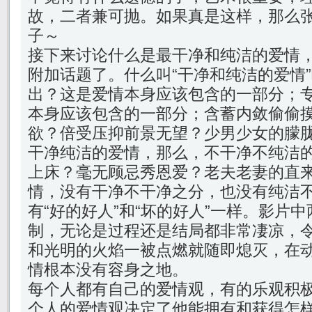
故，二者兼可抛。如果真是这样，那么
子～
接下来讨论什么是最干净和纯洁的爱情
附加话题了。什么叫“干净和纯洁的爱情
出？这是爱情本身应该包含的一部分；
本身应该包含的一部分；含蓄内敛偷偷
欲？倍受压抑前景无望？少男少女的朦
干净纯洁的爱情，那么，不干净不纯洁
上床？毫无顾忌秀恩爱？老夫老妻的直
情，没有干净不干净之分，也没有纯洁
有“好的好人”和“坏的好人”一样。影片
制，无论是过程还是结局都非常凄凉，
和光明的火焰一被点燃就随即熄灭，在
情根本没有容身之地。
每个人都有自己的爱情观，有的乐观积
个人的爱情观决定了他能拥有和获得怎