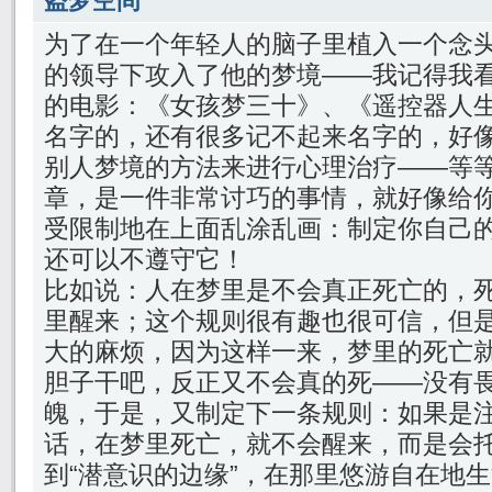
盗梦空间
为了在一个年轻人的脑子里植入一个念
的领导下攻入了他的梦境——我记得我看
的电影：《女孩梦三十》、《遥控器人
名字的，还有很多记不起来名字的，好
别人梦境的方法来进行心理治疗——等
章，是一件非常讨巧的事情，就好像给
受限制地在上面乱涂乱画：制定你自己
还可以不遵守它！
比如说：人在梦里是不会真正死亡的，
里醒来；这个规则很有趣也很可信，但
大的麻烦，因为这样一来，梦里的死亡
胆子干吧，反正又不会真的死——没有
魄，于是，又制定下一条规则：如果是
话，在梦里死亡，就不会醒来，而是会
到“潜意识的边缘”，在那里悠游自在地