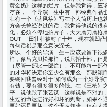
黄金奶》这样的烂片，但是我觉得，应
存在，一个导演一生中有一部经典作品
壮有一个《蓝风筝》写在个人简历上也
方会长曾经说过的话，我觉得他说的很
化，必须不停地拍片子，天天磨刀磨枪
OUT，“田壮壮被封了十年，现在就凹凸
每句话都是那么意味深长。
所以一个好的导演一生中应该要留下很
样，像吕克贝松那样，说只拍十部，但
（尽管一部比一部烂）。不可能每一部
的才华将决定你至少会有那么一部脱颖
要绕回我曾经对于“如何成为一个好导演
有钱，要有很多很多的钱。在《三枪》
平，说他毁了张艺谋，这样说是不对的
生过的命运进行好和坏的判断，如果不
更好还是更坏，这个无从知晓。但有人