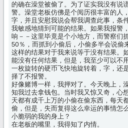
的确在澡堂被偷了。为了证实我没有说
警。澡堂老板仿佛是个阅历很丰富的人
字，并且安慰我说会帮我调查此事，条
我敏感地猜到可能的结果。如果我报警
响－－这里毕竟是个小地方，而警察们
50％，而抓到小偷后，小偷多半会说偷
这样的结果对于我来说等于没有结果。
能没有任何结果，但是，我至少可以不用
一枚旋转的硬币飞快地旋转着，字，还
择了不报警。
好像赌博一样，我押对了。今天晚上，
知我过去拿钱包。当时我又惊又奇，心
天都有成千上万的小偷在偷东西，每天
偷，但是，失而复得这么幸运的事情怎
小脆弱的我的身上？
在老板的嘴里，我得知了内情。