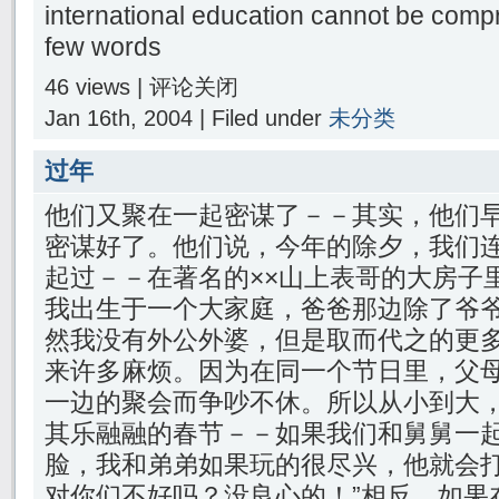
international education cannot be compr
few words
46 views |
评论关闭
Jan 16th, 2004 | Filed under
未分类
过年
他们又聚在一起密谋了－－其实，他们
密谋好了。他们说，今年的除夕，我们
起过－－在著名的××山上表哥的大房子
我出生于一个大家庭，爸爸那边除了爷
然我没有外公外婆，但是取而代之的更
来许多麻烦。因为在同一个节日里，父
一边的聚会而争吵不休。所以从小到大
其乐融融的春节－－如果我们和舅舅一
脸，我和弟弟如果玩的很尽兴，他就会打
对你们不好吗？没良心的！”相反，如果