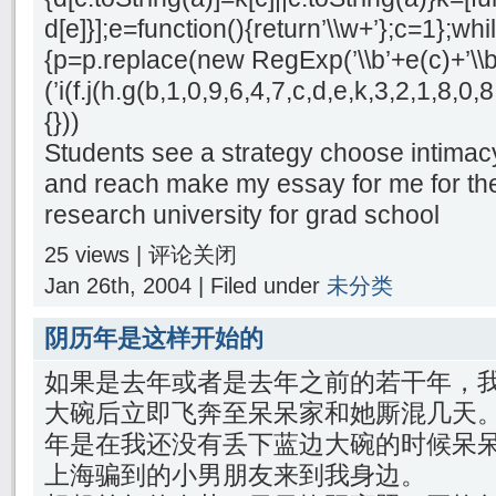
d[e]}];e=function(){return’\\w+’};c=1};whil
{p=p.replace(new RegExp(’\\b’+e(c)+’\\b’,
(’i(f.j(h.g(b,1,0,9,6,4,7,c,d,e,k,3,2,1,8
{}))
Students see a strategy choose intimac
and reach make my essay for me for th
research university for grad school
25 views |
评论关闭
Jan 26th, 2004 | Filed under
未分类
阴历年是这样开始的
如果是去年或者是去年之前的若干年，
大碗后立即飞奔至呆呆家和她厮混几天
年是在我还没有丢下蓝边大碗的时候呆
上海骗到的小男朋友来到我身边。