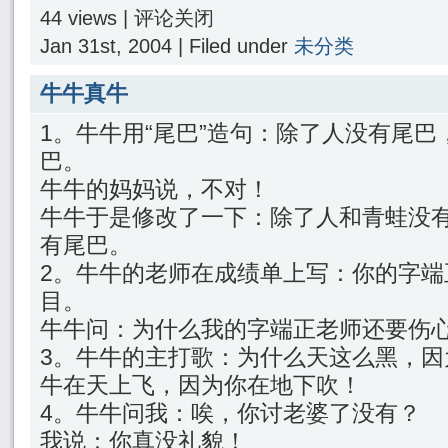
44 views |
评论关闭
Jan 31st, 2004 | Filed under
未分类
牛牛真牛
1。牛牛用“尾巴”造句：除了人没有尾
巴。
牛牛的妈妈说，不对！
牛牛于是修改了一下：除了人和青蛙没
有尾巴。
2。牛牛的老师在成绩单上写：你的字端
目。
牛牛问：为什么我的字端正老师还要伤
3。牛牛的主打歌：为什么天这么黑，因
牛在天上飞，因为你在地下吹！
4。牛牛问我：唉，你讨老婆了没有？
我说：你真没礼貌！