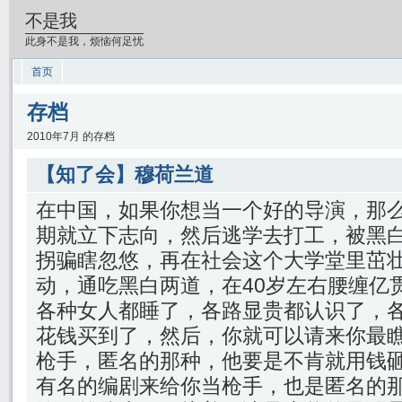
不是我
此身不是我，烦恼何足忧
首页
存档
2010年7月 的存档
【知了会】穆荷兰道
在中国，如果你想当一个好的导演，那
期就立下志向，然后逃学去打工，被黑
拐骗瞎忽悠，再在社会这个大学堂里茁
动，通吃黑白两道，在40岁左右腰缠亿
各种女人都睡了，各路显贵都认识了，
花钱买到了，然后，你就可以请来你最
枪手，匿名的那种，他要是不肯就用钱
有名的编剧来给你当枪手，也是匿名的