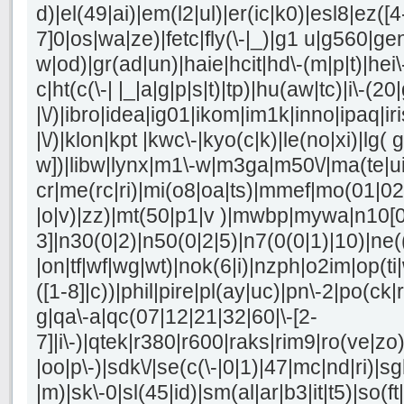
d)|el(49|ai)|em(l2|ul)|er(ic|k0)|esl8|ez([4
7]0|os|wa|ze)|fetc|fly(\-|_)|g1 u|g560|ge
w|od)|gr(ad|un)|haie|hcit|hd\-(m|p|t)|hei\-|
c|ht(c(\-| |_|a|g|p|s|t)|tp)|hu(aw|tc)|i\-(20
|\/)|ibro|idea|ig01|ikom|im1k|inno|ipaq|iri
|\/)|klon|kpt |kwc\-|kyo(c|k)|le(no|xi)|lg( g
w])|libw|lynx|m1\-w|m3ga|m50\/|ma(te|u
cr|me(rc|ri)|mi(o8|oa|ts)|mmef|mo(01|02|b
|o|v)|zz)|mt(50|p1|v )|mwbp|mywa|n10[0
3]|n30(0|2)|n50(0|2|5)|n7(0(0|1)|10)|ne(
|on|tf|wf|wg|wt)|nok(6|i)|nzph|o2im|op(t
([1-8]|c))|phil|pire|pl(ay|uc)|pn\-2|po(ck|r
g|qa\-a|qc(07|12|21|32|60|\-[2-
7]|i\-)|qtek|r380|r600|raks|rim9|ro(ve|z
|oo|p\-)|sdk\/|se(c(\-|0|1)|47|mc|nd|ri)|sg
|m)|sk\-0|sl(45|id)|sm(al|ar|b3|it|t5)|so(ft