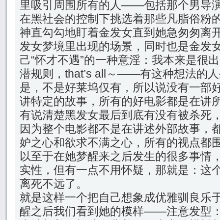
里吸引周围所有的人——包括那个男导
在黑社会的控制下挑选着那些凡脂俗粉
神直勾勾地盯着金发女直到她急匆匆离
发女梦境里出现的场景，同时也是金发
己“怀才不遇”的一种意淫：我本来是很
潜规则，that’s all～——有这种想法
是，不是好莱坞仅有，所以说没有一部
讲特定的故事，所有的好电影都是在讲
有说清楚黑发女最后到底有没有被杀死
因为整个电影都不是在讲述外部故事，
妒之心和欲求不满之心，所有的视点都
以至于在她梦醒来之后发生的很多事情
实性，但有一点不用怀疑，那就是：这
离死不远了。
就是这样一个把自己想象成优雅驯良乐
醒之后我们看到她的模样——注意发型