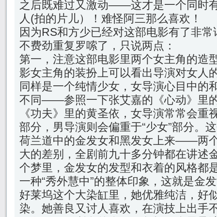
之后既难过又激动——这才是一个同时
人(拍的片儿）！难怪阿三那么喜欢！
因为RS和方少已经对这部电影有了非常
不费劲重复罗嗦了，只说两点：
第一，注意这部电影里两个女主角的造
影女主角的装扮上可以看出导演对女人
同样是一个纯情少女，女导演心目中的
不同——参照一下张艾嘉的《心动》里
《功夫》里的黄圣依，女导演常常会重视“
部分，男导演则会偏重于“少女”部分。
荷兰道中的金发女和黑发女上来——两
大的差别，全剧前九十多分钟都在讲述
个梦里，金发女的发型和衣着的风格都
一种“秀外慧中”的整体印象，这就是金
好莱坞这个大染缸里，她优雅纯洁，好
染。她善良又讨人喜欢，在演技上出手