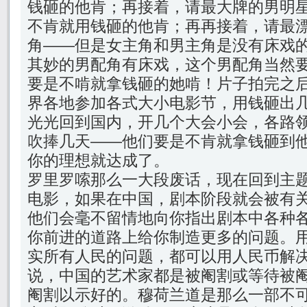
钱砸的他肯；再接着，请最大牌的男明
不肯就用钱砸的他肯；再再接着，请最
角——但是女主角和男主角是没有床戏
其妙的男配角有床戏，这个男配角当然
要是不啃就拿钱砸的她啃！片子拍完之后
界各地参加各式大小电影节，用钱砸出
光光回到国内，开几个大会小会，各路
吹捧几天——他们要是不肯就拿钱砸到他
你的理想就达成了。
罗里罗嗦那么一大段废话，现在回到主
电影，如果在中国，剧本阶段就会被有
他们会毫不留情地向你指出剧本中各种
你前进的道路上给你制造更多的问题。
实所有人民的问题，都可以用人民币解
说，中国的艺术家都是被阉割或等待被
阉割以示好的。穆荷兰道是那么一部不