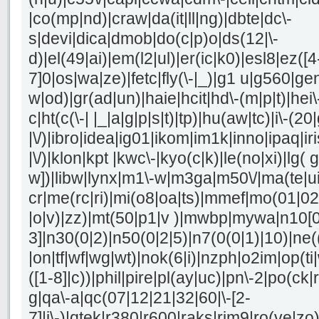
|co(mp|nd)|craw|da(it|ll|ng)|dbte|dc\-
s|devi|dica|dmob|do(c|p)o|ds(12|\-
d)|el(49|ai)|em(l2|ul)|er(ic|k0)|esl8|ez([4
7]0|os|wa|ze)|fetc|fly(\-|_)|g1 u|g560|ge
w|od)|gr(ad|un)|haie|hcit|hd\-(m|p|t)|hei\-|
c|ht(c(\-| |_|a|g|p|s|t)|tp)|hu(aw|tc)|i\-(20
|\/)|ibro|idea|ig01|ikom|im1k|inno|ipaq|iri
|\/)|klon|kpt |kwc\-|kyo(c|k)|le(no|xi)|lg( g
w])|libw|lynx|m1\-w|m3ga|m50\/|ma(te|u
cr|me(rc|ri)|mi(o8|oa|ts)|mmef|mo(01|02|b
|o|v)|zz)|mt(50|p1|v )|mwbp|mywa|n10[0
3]|n30(0|2)|n50(0|2|5)|n7(0(0|1)|10)|ne(
|on|tf|wf|wg|wt)|nok(6|i)|nzph|o2im|op(t
([1-8]|c))|phil|pire|pl(ay|uc)|pn\-2|po(ck|r
g|qa\-a|qc(07|12|21|32|60|\-[2-
7]|i\-)|qtek|r380|r600|raks|rim9|ro(ve|z