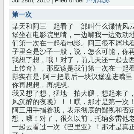
Jul 28th, 2010 | Filed under
声光电影
第一次
某天和阿三一起看了一部叫什么谍情风
堡坐在电影院里啃，一边啃我一边激动
们第一次在一起看电影。阿三很不屑地
子里全是沙子一般，说，怎么可能，你
我想了想，哦！对了，前几天还一起去
上传奇》，那应该是我们第一次在一起
影实在是. 阿三把最后一块汉堡塞进嘴
你再想想，再想想。
我又想了想，猛地一拍大腿，想起来了
风沉醉的夜晚》！！嘿，那才是第一次
阿三用手指着我，表示彻底的鄙视和否
想，哦！对了，很久以前，托纳多雷他
一起去看过一次《巴里亚》！那才是真