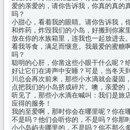
爱的亲爱的，请你告诉我，你真的真的
吗？
小甜心，看着我的眼睛。请你告诉我，
和炸药，炸毁我们的小岛，好搬到你家
放在你的水族箱里，连我也一起放进去
看我等食，满足而惬意。我最爱的蜜糖
吗？
聪明的心肝，你凿这些小眼干什么呢？
好让它们在涛声中安睡？可是，当冬天
川总会再次前来，那些小水滴就会凝固
点把我们的小岛挤成碎片。噢，亲爱的
听见了，那些小水滴在喊叫：我们是旅
应得的服务！
我的至爱啊，那时你会在哪里呢？你在
不是吗？他们会听你的，不是吗？你那
小小岛屿去哪里的，不是吗？你不那么