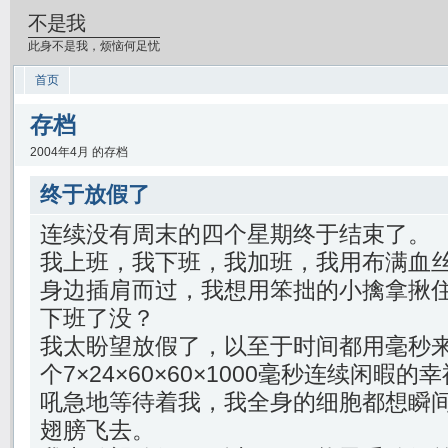
不是我
此身不是我，烦恼何足忧
首页
存档
2004年4月 的存档
终于放假了
连续没有周末的四个星期终于结束了。
我上班，我下班，我加班，我用布满血
身边插肩而过，我想用笨拙的小擒拿揪
下班了没？
我太盼望放假了，以至于时间都用毫秒
个7×24×60×60×1000毫秒连续闲
吼急地等待着我，我全身的细胞都想瞬
翅膀飞去。