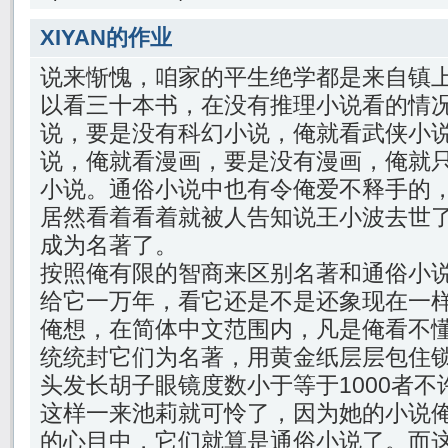
XIYAN的作业
说来惭愧，咱家的平生绝学都是来自镇上
以看三十本书，在没有推理小说看的情
说，要是没有科幻小说，俺就看武侠小
说，俺就看漫画，要是没有漫画，俺就
小说。通俗小说中也有令俺爱不释手的
居然看着看着就被人告知说王小波去世
成为名著了。
按照俺有限的智商来区别名著和通俗小
给它一万年，看它还是不是还象现在一
俺想，在简体中文范围内，凡是俺看不
统统封它们为名著，用黄金纸层层包住
头发长胡子眼镜度数小于等于1000者不
这样一来池莉就可怜了，因为她的小说
的心目中，它们就算是通俗小说了。而