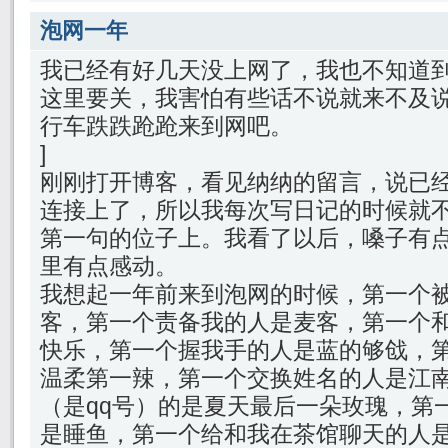
泡网一年
我已经有好几天没上网了，我也不知道
这里要关，我害怕有些话不说就来不及
行车跌跌跄跄来到网吧。
]
刚刚打开博客，看见纳纳的留言，说已
连接上了，所以我每次写日记的时候就
第一句的位子上。我看了以后，嗓子有
里有点感动。
我想起一年前来到泡网的时候，第一个
客，第一个责备我的人是麦客，第一个
快乐，第一个握我手的人是蓝的够戗，
温柔第一辣，第一个交换姓名的人是江
（是qq号）的是夏天最后一朵玫瑰，第
是睡鱼，第一个给和我在茶馆聊天的人是