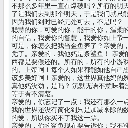
不那么多年里一直在爆破吗？所有的明
了让我们去到那个明天，于是我们就只
因为我们到时已经无处可去，不是吗？
聪慧的你，可爱的你，能干的你，温柔
的自信，我爱你的智慧，我爱你如上帝
可是，你怎么把我当金鱼养了？亲爱的
觉了。亲爱的，我他妈是条鲨鱼！ 亲爱
西都是要偿还的。所有的，所有的小游
的。上帝啊！每个人如果都能如他自己
该多美好啊！亲爱的，这世界真他妈的
真他妈没劲，是吗？ 沉默无语不意味着
等于看不清楚。
亲爱的，你忘记了一点：我还有那么一
我的世界还没有简化到只是加减乘除的
的爱，所以你买不了我这一票。
亲爱的，你的鲨鱼现在要告诉你：我不