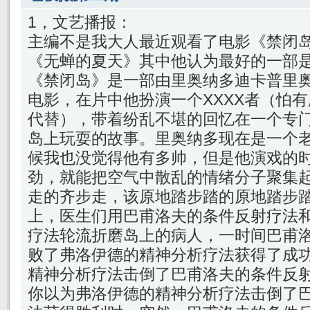
1，文艺播报：
主编不是我大人最近观看了电影《禁闭
《无蝉的夏天》其中他认为最好的一部
《禁闭岛》是一部由里奥纳多迪卡普里
电影，在片中他扮演一个XXXX者（怕有
代替），带着纷乱不堪的回忆在一个专
岛上玩耍的故事。里奥纳多现在是一个
候我也没觉得他有多帅，但是他演戏的
劲，就能把空气中散乱的情绪分子聚集
走的齐步走，该原地踏步踏的原地踏步
上，医生们用巴甫洛夫的条件反射疗法
疗法轮流折磨岛上的病人，一时间巴甫
败了弗洛伊德的精神分析疗法获得了成
精神分析疗法击倒了巴甫洛夫的条件反
你以为弗洛伊德的精神分析疗法击倒了