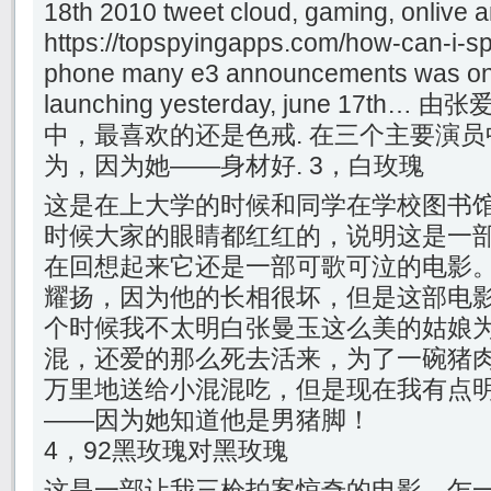
18th 2010 tweet cloud, gaming, onlive 
https://topspyingapps.com/how-can-i-sp
phone many e3 announcements was onlive
launching yesterday, june 17t
中，最喜欢的还是色戒. 在三个主要演
为，因为她——身材好. 3，白玫瑰
这是在上大学的时候和同学在学校图书
时候大家的眼睛都红红的，说明这是一
在回想起来它还是一部可歌可泣的电影
耀扬，因为他的长相很坏，但是这部电
个时候我不太明白张曼玉这么美的姑娘
混，还爱的那么死去活来，为了一碗猪
万里地送给小混混吃，但是现在我有点
——因为她知道他是男猪脚！
4，92黑玫瑰对黑玫瑰
这是一部让我三枪拍案惊奇的电影，乍一