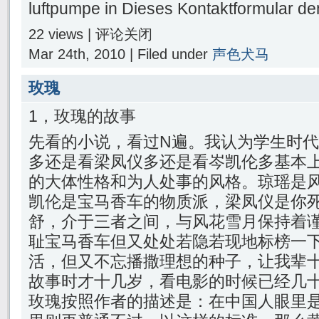
luftpumpe in Dieses Kontaktformular den
22 views |
评论关闭
Mar 24th, 2010 | Filed under
声色犬马
玫瑰
1，玫瑰的故事
先看的小说，看过N遍。我认为学生时
多还是看梁凤仪多还是看岑凯伦多基本
的大体性格和为人处事的风格。琼瑶是
凯伦是宝马香车的物质派，梁凤仪是你
舒，介于三者之间，与风花雪月保持着
耻宝马香车但又处处若隐若现地标榜一
活，但又不忘播撒理想的种子，让我辈十
故事时才十几岁，看电影的时候已经几
玫瑰按照作者的描述是：在中国人眼里