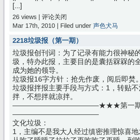
[...]
26 views |
评论关闭
Mar 17th, 2010 | Filed under
声色犬马
2218垃圾报（第一期）
垃圾报创刊词：为了记录有能力很神秘的
圾，特办此报，主要目的是囊括槑槑的
成为她的领导。
垃圾报16字方针：抢先作废，阅后即焚
垃圾报拌报主要手段与方式：1，转贴不
拌，不想拌就凉拌。
————————————★★★第一
————————————
文化垃圾：
1，主编不是我大人经过缜密推理惊喜地