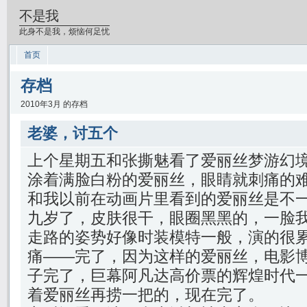
不是我
此身不是我，烦恼何足忧
首页
存档
2010年3月 的存档
老婆，讨五个
上个星期五和张撕魅看了爱丽丝梦游幻境
涂着满脸白粉的爱丽丝，眼睛就刺痛的
和我以前在动画片里看到的爱丽丝是不
九岁了，皮肤很干，眼圈黑黑的，一脸
走路的姿势好像时装模特一般，演的很
痛——完了，因为这样的爱丽丝，电影
子完了，巨幕阿凡达高价票的辉煌时代
着爱丽丝再捞一把的，现在完了。