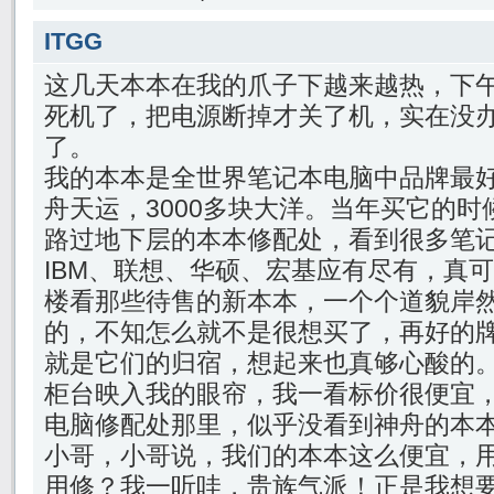
ITGG
这几天本本在我的爪子下越来越热，下
死机了，把电源断掉才关了机，实在没
了。
我的本本是全世界笔记本电脑中品牌最
舟天运，3000多块大洋。当年买它的
路过地下层的本本修配处，看到很多笔
IBM、联想、华硕、宏基应有尽有，真
楼看那些待售的新本本，一个个道貌岸
的，不知怎么就不是很想买了，再好的
就是它们的归宿，想起来也真够心酸的
柜台映入我的眼帘，我一看标价很便宜
电脑修配处那里，似乎没看到神舟的本
小哥，小哥说，我们的本本这么便宜，
用修？我一听哇，贵族气派！正是我想