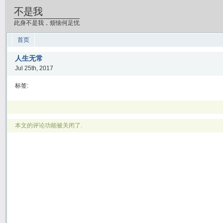
不是我
此身不是我，烦恼何足忧
首页
人生无常
Jul 25th, 2017
标签:
本文的评论功能被关闭了.