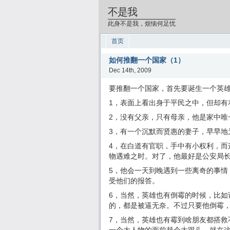
不是我
此身不是我，烦恼何足忧
首页
如何推翻一个国家（1）
Dec 14th, 2009
要推翻一个国家，首先要诞生一个英
1，表面上看出身于平民之中，但却有
2，没有父亲，只有母亲，他是家中唯
3，有一个沉默而贤惠的妻子，早早地
4，在白道有官职，手中有小权利，而
物遇难之时。对了，他最好是公安局
5，他会一天到晚遇到一些离奇的事情
受他们的报答。
6，当然，英雄也有倒霉的时候，比如说
的，都是被逼无奈。不过只要他倒霉
7，当然，英雄也有霉到啥朋友都搭救